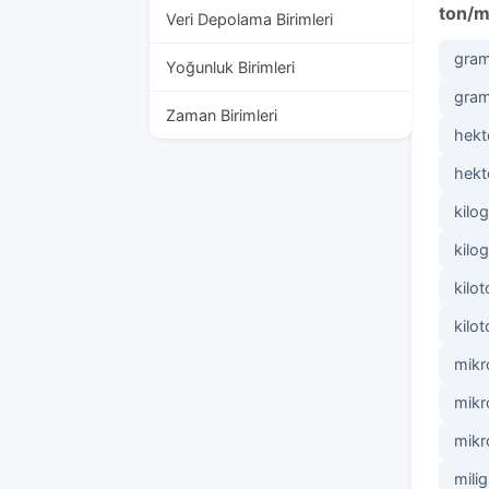
ton/m
Veri Depolama Birimleri
gram/
Yoğunluk Birimleri
gram
Zaman Birimleri
hekt
hekt
kilog
kilo
kilot
kilo
mikr
mikr
mikr
mili