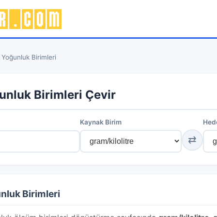
›
Yoğunluk Birimleri
unluk Birimleri Çevir
Kaynak Birim
Hede
⇄
nluk Birimleri