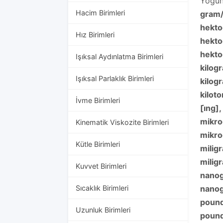
Yoğun
Hacim Birimleri
gram/
hekto
Hız Birimleri
hekto
hekto
Işıksal Aydınlatma Birimleri
kilog
Işıksal Parlaklık Birimleri
kilogr
kiloto
İvme Birimleri
[i̇ng
mikro
Kinematik Viskozite Birimleri
mikro
Kütle Birimleri
milig
milig
Kuvvet Birimleri
nanog
Sıcaklık Birimleri
nanog
pound
Uzunluk Birimleri
pound/