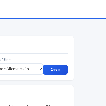
f Birim
Çevir