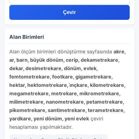
Çevir
Alan Birimleri
Alan ölçüm birimleri dönüştürme sayfasında
akre,
ar, barn, büyük dönüm, cerip, dekametrekare,
dekar, desimetrekare, dönüm, evlek,
femtometrekare, footkare, gigametrekare,
hektar, hektometrekare, i̇nçkare, kilometrekare,
megametrekare, metrekare, mikrometrekare,
milimetrekare, nanometrekare, petametrekare,
pikometrekare, santimetrekare, terametrekare,
yardkare, yeni dönüm, yeni evlek
çeviri
hesaplaması yapılmaktadır.