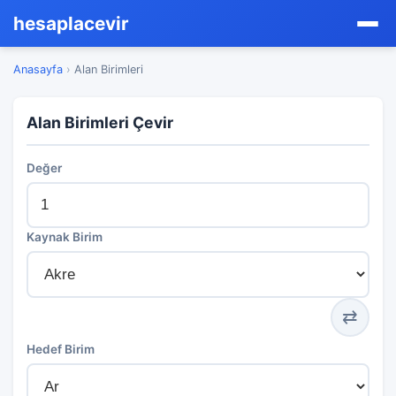
hesaplacevir
Anasayfa
›
Alan Birimleri
Alan Birimleri Çevir
Değer
Kaynak Birim
⇄
Hedef Birim