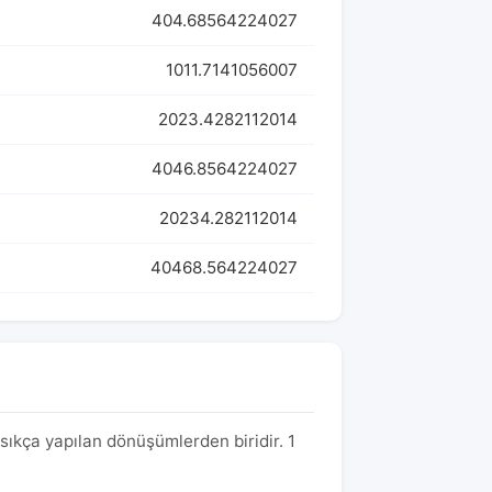
404.68564224027
1011.7141056007
2023.4282112014
4046.8564224027
20234.282112014
40468.564224027
sıkça yapılan dönüşümlerden biridir. 1