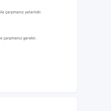
ile çarpmanız yeterlidir.
le çarpmanız gerekir.