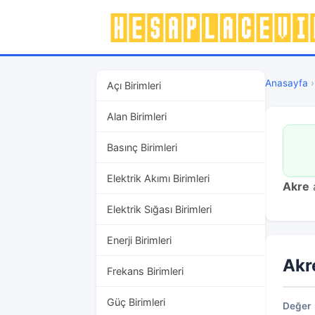
Anasayfa
Açı Birimleri
Alan Birimleri
Basınç Birimleri
Elektrik Akımı Birimleri
Akre
a
Elektrik Sığası Birimleri
Enerji Birimleri
Akr
Frekans Birimleri
Güç Birimleri
Değer