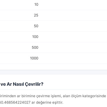
10
25
50
100
500
1000
ve Ar Nasıl Çevrilir?
iriminden ar birimine çevirme işlemi, alan ölçüm kategorisinde 
40.468564224027 ar değerine eşittir.