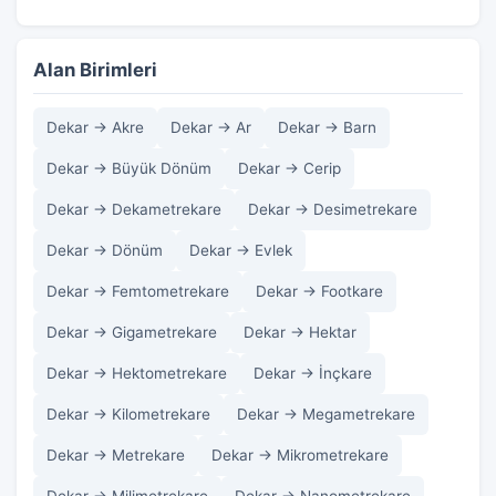
Alan Birimleri
Dekar → Akre
Dekar → Ar
Dekar → Barn
Dekar → Büyük Dönüm
Dekar → Cerip
Dekar → Dekametrekare
Dekar → Desimetrekare
Dekar → Dönüm
Dekar → Evlek
Dekar → Femtometrekare
Dekar → Footkare
Dekar → Gigametrekare
Dekar → Hektar
Dekar → Hektometrekare
Dekar → İnçkare
Dekar → Kilometrekare
Dekar → Megametrekare
Dekar → Metrekare
Dekar → Mikrometrekare