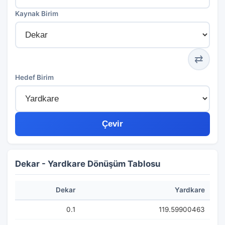
Kaynak Birim
⇄
Hedef Birim
Çevir
Dekar - Yardkare Dönüşüm Tablosu
Dekar
Yardkare
0.1
119.59900463