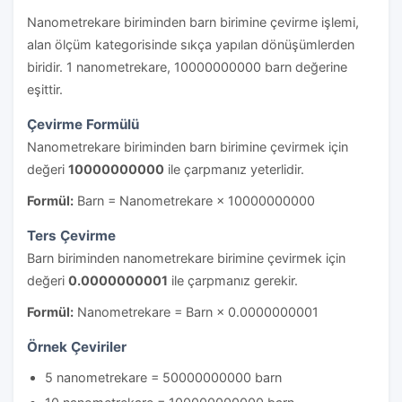
Nanometrekare biriminden barn birimine çevirme işlemi,
alan ölçüm kategorisinde sıkça yapılan dönüşümlerden
biridir. 1 nanometrekare, 10000000000 barn değerine
eşittir.
Çevirme Formülü
Nanometrekare biriminden barn birimine çevirmek için
değeri
10000000000
ile çarpmanız yeterlidir.
Formül:
Barn = Nanometrekare × 10000000000
Ters Çevirme
Barn biriminden nanometrekare birimine çevirmek için
değeri
0.0000000001
ile çarpmanız gerekir.
Formül:
Nanometrekare = Barn × 0.0000000001
Örnek Çeviriler
5 nanometrekare = 50000000000 barn