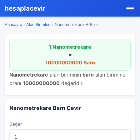
hesaplacevir
Anasayfa
›
Alan Birimleri
›
Nanometrekare → Barn
1 Nanometrekare
=
10000000000 Barn
Nanometrekare
alan biriminin
barn
alan birimine
oranı
10000000000
değeridir.
Nanometrekare Barn Çevir
Değer