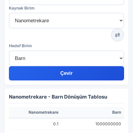
Kaynak Birim
⇄
Hedef Birim
Çevir
Nanometrekare - Barn Dönüşüm Tablosu
Nanometrekare
Barn
0.1
1000000000