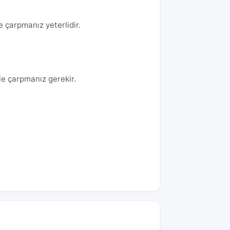
e çarpmanız yeterlidir.
le çarpmanız gerekir.