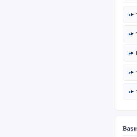
Basın