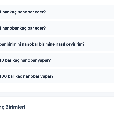
1 bar kaç nanobar eder?
1 nanobar kaç bar eder?
bar birimini nanobar birimine nasıl çeviririm?
10 bar kaç nanobar yapar?
100 bar kaç nanobar yapar?
ç Birimleri