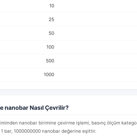
10
25
50
100
500
1000
e nanobar Nasıl Çevrilir?
riminden nanobar birimine çevirme işlemi, basınç ölçüm kateg
r. 1 bar, 1000000000 nanobar değerine eşittir.