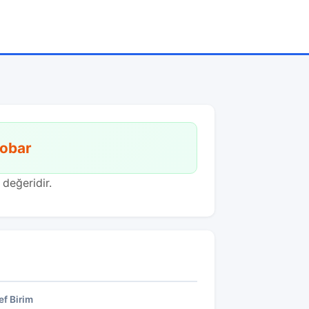
obar
değeridir.
f Birim