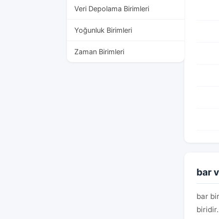
Veri Depolama Birimleri
Yoğunluk Birimleri
Zaman Birimleri
bar v
bar bi
biridi