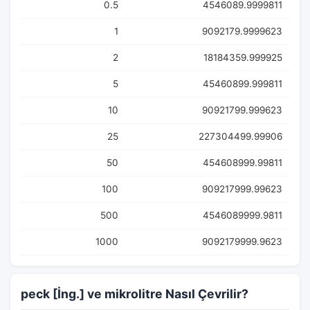
0.5
4546089.9999811
1
9092179.9999623
2
18184359.999925
5
45460899.999811
10
90921799.999623
25
227304499.99906
50
454608999.99811
100
909217999.99623
500
4546089999.9811
1000
9092179999.9623
peck [İng.] ve mikrolitre Nasıl Çevrilir?