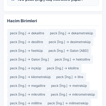
Hacim Birimleri
peck [İng.] → dekalitre
peck [İng.] → dekametreküp
peck [İng.] → desilitre
peck [İng.] → desimetreküp
peck [İng.] → feetküp
peck [İng.] → Galon [ABD]
peck [İng.] → Galon [İng.]
peck [İng.] → hektolitre
peck [İng.] → inçküp
peck [İng.] → kilolitre
peck [İng.] → kilometreküp
peck [İng.] → litre
peck [İng.] → megalitre
peck [İng.] → metreküp
peck [İng.] → mikrolitre
peck [İng.] → mikrometreküp
peck [İng.] → mililitre
peck [İng.] → milimetreküp