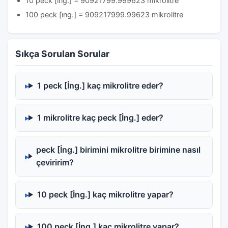
10 peck [i̇ng.] = 90921799.999623 mikrolitre
100 peck [i̇ng.] = 909217999.99623 mikrolitre
Sıkça Sorulan Sorular
1 peck [İng.] kaç mikrolitre eder?
1 mikrolitre kaç peck [İng.] eder?
peck [İng.] birimini mikrolitre birimine nasıl
çeviririm?
10 peck [İng.] kaç mikrolitre yapar?
100 peck [İng.] kaç mikrolitre yapar?