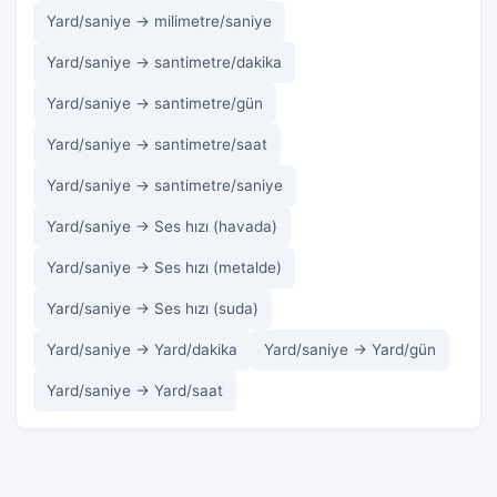
Yard/saniye → milimetre/saniye
Yard/saniye → santimetre/dakika
Yard/saniye → santimetre/gün
Yard/saniye → santimetre/saat
Yard/saniye → santimetre/saniye
Yard/saniye → Ses hızı (havada)
Yard/saniye → Ses hızı (metalde)
Yard/saniye → Ses hızı (suda)
Yard/saniye → Yard/dakika
Yard/saniye → Yard/gün
Yard/saniye → Yard/saat