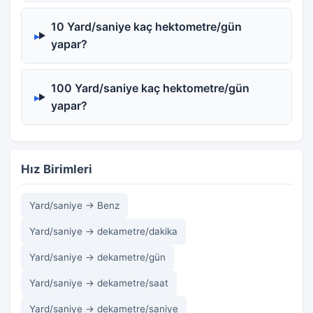
10 Yard/saniye kaç hektometre/gün
yapar?
100 Yard/saniye kaç hektometre/gün
yapar?
Hız Birimleri
Yard/saniye → Benz
Yard/saniye → dekametre/dakika
Yard/saniye → dekametre/gün
Yard/saniye → dekametre/saat
Yard/saniye → dekametre/saniye