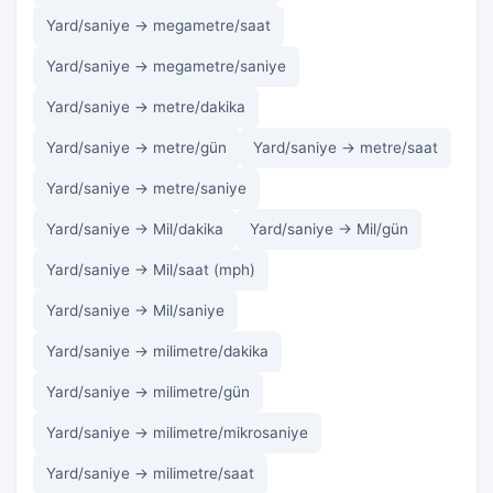
Yard/saniye → megametre/saat
Yard/saniye → megametre/saniye
Yard/saniye → metre/dakika
Yard/saniye → metre/gün
Yard/saniye → metre/saat
Yard/saniye → metre/saniye
Yard/saniye → Mil/dakika
Yard/saniye → Mil/gün
Yard/saniye → Mil/saat (mph)
Yard/saniye → Mil/saniye
Yard/saniye → milimetre/dakika
Yard/saniye → milimetre/gün
Yard/saniye → milimetre/mikrosaniye
Yard/saniye → milimetre/saat