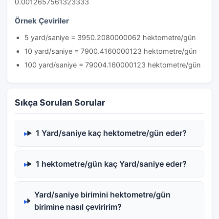
0.0012657561323333
Örnek Çeviriler
5 yard/saniye = 3950.2080000062 hektometre/gün
10 yard/saniye = 7900.4160000123 hektometre/gün
100 yard/saniye = 79004.160000123 hektometre/gün
Sıkça Sorulan Sorular
1 Yard/saniye kaç hektometre/gün eder?
1 hektometre/gün kaç Yard/saniye eder?
Yard/saniye birimini hektometre/gün
birimine nasıl çeviririm?