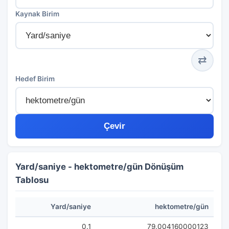
Kaynak Birim
⇄
Hedef Birim
Çevir
Yard/saniye - hektometre/gün Dönüşüm
Tablosu
Yard/saniye
hektometre/gün
0.1
79.004160000123