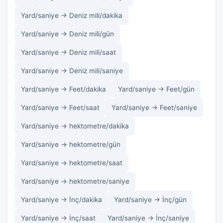
Yard/saniye → Deniz mili/dakika
Yard/saniye → Deniz mili/gün
Yard/saniye → Deniz mili/saat
Yard/saniye → Deniz mili/saniye
Yard/saniye → Feet/dakika
Yard/saniye → Feet/gün
Yard/saniye → Feet/saat
Yard/saniye → Feet/saniye
Yard/saniye → hektometre/dakika
Yard/saniye → hektometre/gün
Yard/saniye → hektometre/saat
Yard/saniye → hektometre/saniye
Yard/saniye → İnç/dakika
Yard/saniye → İnç/gün
Yard/saniye → İnç/saat
Yard/saniye → İnç/saniye