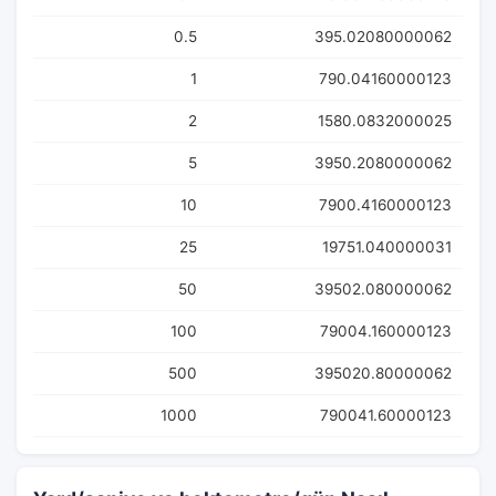
0.5
395.02080000062
1
790.04160000123
2
1580.0832000025
5
3950.2080000062
10
7900.4160000123
25
19751.040000031
50
39502.080000062
100
79004.160000123
500
395020.80000062
1000
790041.60000123