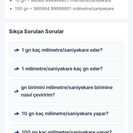
10 gn = 98066.499999801 milimetre/saniyekare
100 gn = 980664.99999801 milimetre/saniyekare
Sıkça Sorulan Sorular
1 gn kaç milimetre/saniyekare eder?
1 milimetre/saniyekare kaç gn eder?
gn birimini milimetre/saniyekare birimine
nasıl çeviririm?
10 gn kaç milimetre/saniyekare yapar?
100 gn kaç milimetre/saniyekare yapar?