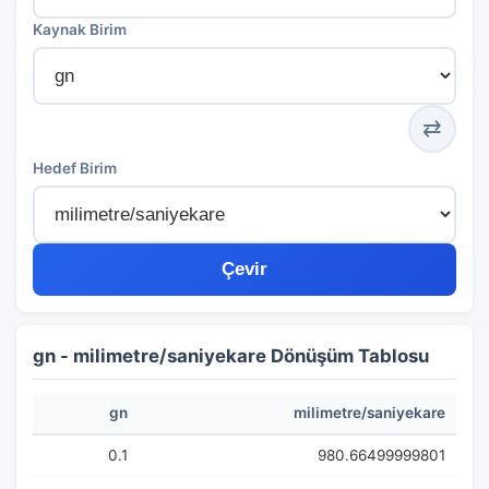
Kaynak Birim
⇄
Hedef Birim
Çevir
gn - milimetre/saniyekare Dönüşüm Tablosu
gn
milimetre/saniyekare
0.1
980.66499999801