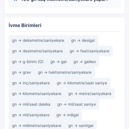
İvme Birimleri
gn → dekametre/saniyekare
gn → desigal
gn → desimetre/saniyekare
gn → feet/saniyekare
gn → g-birimi (G)
gn → gal
gn → galileo
gn → grav
gn → hektometre/saniyekare
gn → inç/saniyekare
gn → kilometre/saat saniye
gn → kilometre/saniyekare
gn → metre/saniyekare
gn → mil/saat dakika
gn → mil/saat saniye
gn → mil/saniyekare
gn → miligal
gn → milimetre/saniyekare
gn → santigal