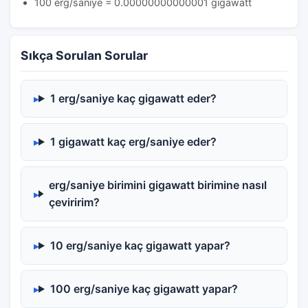
100 erg/saniye = 0.00000000000001 gigawatt
Sıkça Sorulan Sorular
1 erg/saniye kaç gigawatt eder?
1 gigawatt kaç erg/saniye eder?
erg/saniye birimini gigawatt birimine nasıl
çeviririm?
10 erg/saniye kaç gigawatt yapar?
100 erg/saniye kaç gigawatt yapar?