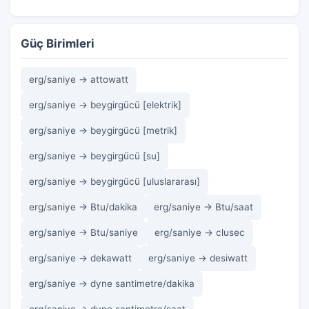
Güç Birimleri
erg/saniye → attowatt
erg/saniye → beygirgücü [elektrik]
erg/saniye → beygirgücü [metrik]
erg/saniye → beygirgücü [su]
erg/saniye → beygirgücü [uluslararası]
erg/saniye → Btu/dakika
erg/saniye → Btu/saat
erg/saniye → Btu/saniye
erg/saniye → clusec
erg/saniye → dekawatt
erg/saniye → desiwatt
erg/saniye → dyne santimetre/dakika