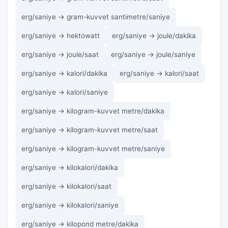
erg/saniye → gram-kuvvet santimetre/saniye
erg/saniye → hektowatt
erg/saniye → joule/dakika
erg/saniye → joule/saat
erg/saniye → joule/saniye
erg/saniye → kalori/dakika
erg/saniye → kalori/saat
erg/saniye → kalori/saniye
erg/saniye → kilogram-kuvvet metre/dakika
erg/saniye → kilogram-kuvvet metre/saat
erg/saniye → kilogram-kuvvet metre/saniye
erg/saniye → kilokalori/dakika
erg/saniye → kilokalori/saat
erg/saniye → kilokalori/saniye
erg/saniye → kilopond metre/dakika