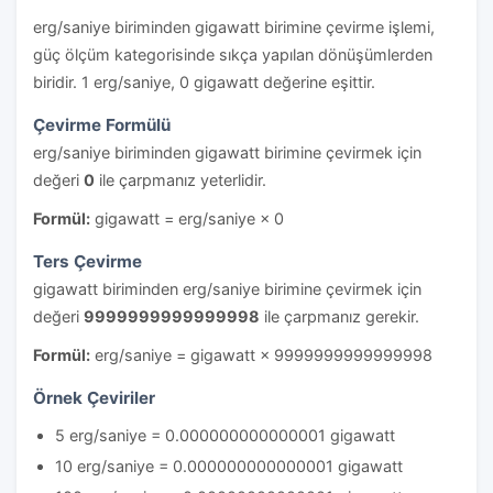
erg/saniye biriminden gigawatt birimine çevirme işlemi,
güç ölçüm kategorisinde sıkça yapılan dönüşümlerden
biridir. 1 erg/saniye, 0 gigawatt değerine eşittir.
Çevirme Formülü
erg/saniye biriminden gigawatt birimine çevirmek için
değeri
0
ile çarpmanız yeterlidir.
Formül:
gigawatt = erg/saniye × 0
Ters Çevirme
gigawatt biriminden erg/saniye birimine çevirmek için
değeri
9999999999999998
ile çarpmanız gerekir.
Formül:
erg/saniye = gigawatt × 9999999999999998
Örnek Çeviriler
5 erg/saniye = 0.000000000000001 gigawatt
10 erg/saniye = 0.000000000000001 gigawatt