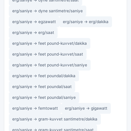
erg/saniye → dyne santimetre/saat
erg/saniye → dyne santimetre/saniye
erg/saniye → egzawatt
erg/saniye → erg/dakika
erg/saniye → erg/saat
erg/saniye → feet pound-kuvvet/dakika
erg/saniye → feet pound-kuvvet/saat
erg/saniye → feet pound-kuvvet/saniye
erg/saniye → feet poundal/dakika
erg/saniye → feet poundal/saat
erg/saniye → feet poundal/saniye
erg/saniye → femtowatt
erg/saniye → gigawatt
erg/saniye → gram-kuvvet santimetre/dakika
erg/saniye → gram-kuvvet santimetre/saat