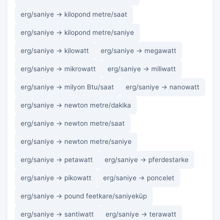
erg/saniye → kilopond metre/saat
erg/saniye → kilopond metre/saniye
erg/saniye → kilowatt
erg/saniye → megawatt
erg/saniye → mikrowatt
erg/saniye → miliwatt
erg/saniye → milyon Btu/saat
erg/saniye → nanowatt
erg/saniye → newton metre/dakika
erg/saniye → newton metre/saat
erg/saniye → newton metre/saniye
erg/saniye → petawatt
erg/saniye → pferdestarke
erg/saniye → pikowatt
erg/saniye → poncelet
erg/saniye → pound feetkare/saniyeküp
erg/saniye → santiwatt
erg/saniye → terawatt