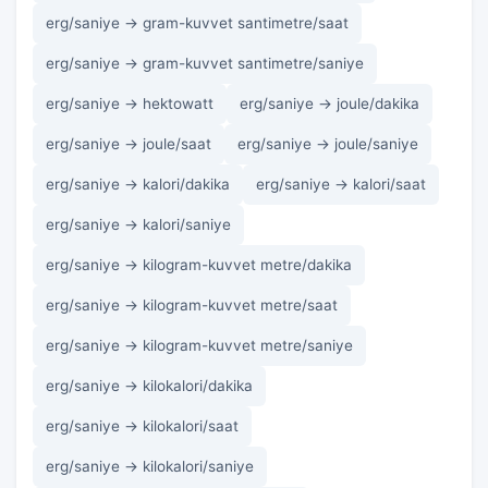
erg/saniye → gram-kuvvet santimetre/saat
erg/saniye → gram-kuvvet santimetre/saniye
erg/saniye → hektowatt
erg/saniye → joule/dakika
erg/saniye → joule/saat
erg/saniye → joule/saniye
erg/saniye → kalori/dakika
erg/saniye → kalori/saat
erg/saniye → kalori/saniye
erg/saniye → kilogram-kuvvet metre/dakika
erg/saniye → kilogram-kuvvet metre/saat
erg/saniye → kilogram-kuvvet metre/saniye
erg/saniye → kilokalori/dakika
erg/saniye → kilokalori/saat
erg/saniye → kilokalori/saniye