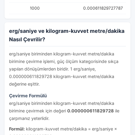
1000
0.000611829727787
erg/saniye ve kilogram-kuvvet metre/dakika
Nasıl Çevrilir?
erg/saniye biriminden kilogram-kuvvet metre/dakika
birimine çevirme işlemi, güç ölçüm kategorisinde sıkça
yapılan dönüşümlerden biridir. 1 erg/saniye,
0.000000611829728 kilogram-kuvvet metre/dakika
değerine eşittir.
Çevirme Formülü
erg/saniye biriminden kilogram-kuvvet metre/dakika
birimine çevirmek için değeri
0.000000611829728
ile
çarpmanız yeterlidir.
Formül:
kilogram-kuvvet metre/dakika = erg/saniye ×