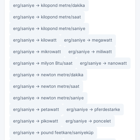
erg/saniye → kilopond metre/dakika
erg/saniye → kilopond metre/saat
erg/saniye → kilopond metre/saniye
erg/saniye → kilowatt
erg/saniye → megawatt
erg/saniye → mikrowatt
erg/saniye → miliwatt
erg/saniye → milyon Btu/saat
erg/saniye → nanowatt
erg/saniye → newton metre/dakika
erg/saniye → newton metre/saat
erg/saniye → newton metre/saniye
erg/saniye → petawatt
erg/saniye → pferdestarke
erg/saniye → pikowatt
erg/saniye → poncelet
erg/saniye → pound feetkare/saniyeküp