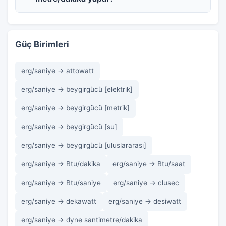
Güç Birimleri
erg/saniye → attowatt
erg/saniye → beygirgücü [elektrik]
erg/saniye → beygirgücü [metrik]
erg/saniye → beygirgücü [su]
erg/saniye → beygirgücü [uluslararası]
erg/saniye → Btu/dakika
erg/saniye → Btu/saat
erg/saniye → Btu/saniye
erg/saniye → clusec
erg/saniye → dekawatt
erg/saniye → desiwatt
erg/saniye → dyne santimetre/dakika