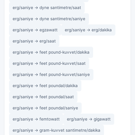
erg/saniye → dyne santimetre/saat
erg/saniye → dyne santimetre/saniye
erg/saniye → egzawatt
erg/saniye → erg/dakika
erg/saniye → erg/saat
erg/saniye → feet pound-kuvvet/dakika
erg/saniye → feet pound-kuvvet/saat
erg/saniye → feet pound-kuvvet/saniye
erg/saniye → feet poundal/dakika
erg/saniye → feet poundal/saat
erg/saniye → feet poundal/saniye
erg/saniye → femtowatt
erg/saniye → gigawatt
erg/saniye → gram-kuvvet santimetre/dakika