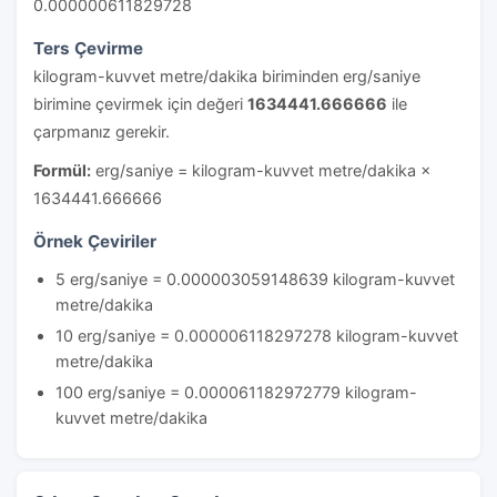
0.000000611829728
Ters Çevirme
kilogram-kuvvet metre/dakika biriminden erg/saniye
birimine çevirmek için değeri
1634441.666666
ile
çarpmanız gerekir.
Formül:
erg/saniye = kilogram-kuvvet metre/dakika ×
1634441.666666
Örnek Çeviriler
5 erg/saniye = 0.000003059148639 kilogram-kuvvet
metre/dakika
10 erg/saniye = 0.000006118297278 kilogram-kuvvet
metre/dakika
100 erg/saniye = 0.000061182972779 kilogram-
kuvvet metre/dakika