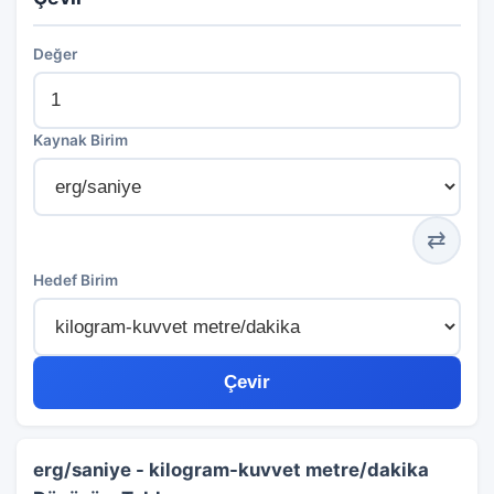
Değer
Kaynak Birim
⇄
Hedef Birim
Çevir
erg/saniye - kilogram-kuvvet metre/dakika