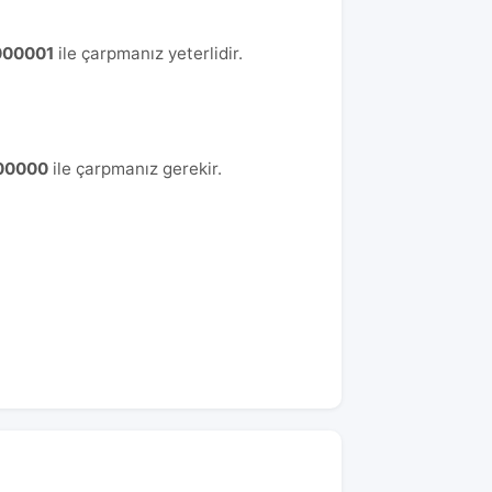
000001
ile çarpmanız yeterlidir.
00000
ile çarpmanız gerekir.