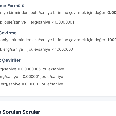
rme Formülü
niye biriminden joule/saniye birimine çevirmek için değeri
0.0
l:
joule/saniye = erg/saniye × 0.0000001
Çevirme
saniye biriminden erg/saniye birimine çevirmek için değeri
100
l:
erg/saniye = joule/saniye × 10000000
 Çeviriler
rg/saniye = 0.0000005 joule/saniye
erg/saniye = 0.000001 joule/saniye
 erg/saniye = 0.00001 joule/saniye
a Sorulan Sorular