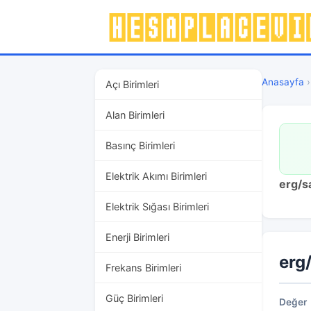
Anasayfa
Açı Birimleri
Alan Birimleri
Basınç Birimleri
Elektrik Akımı Birimleri
erg/s
Elektrik Sığası Birimleri
Enerji Birimleri
erg
Frekans Birimleri
Güç Birimleri
Değer