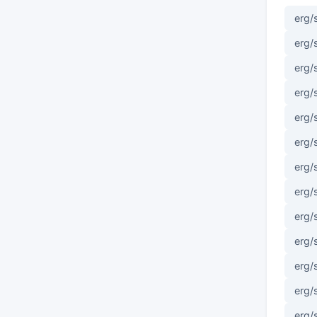
erg/
erg/
erg/
erg/
erg/
erg/
erg/
erg/
erg/
erg/
erg/
erg/
erg/