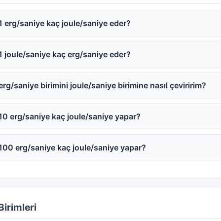
1 erg/saniye kaç joule/saniye eder?
1 joule/saniye kaç erg/saniye eder?
erg/saniye birimini joule/saniye birimine nasıl çeviririm?
10 erg/saniye kaç joule/saniye yapar?
100 erg/saniye kaç joule/saniye yapar?
Birimleri