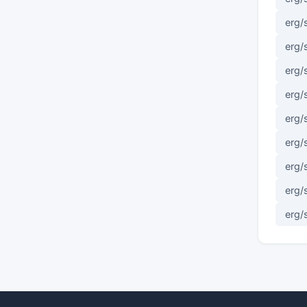
erg/
erg/
erg/
erg/
erg/
erg/
erg/
erg/
erg/